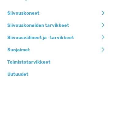
Siivouskoneet
Siivouskoneiden tarvikkeet
Siivousvälineet ja -tarvikkeet
Suojaimet
Toimistotarvikkeet
Uutuudet