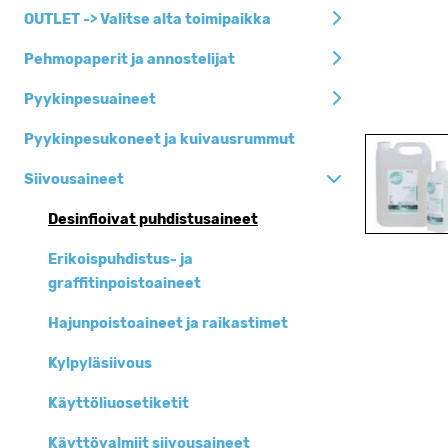
Siivousaineet
OUTLET -> Valitse alta toimipaikka
Siivousvälineet ja
Pehmopaperit ja annostelijat
-tarvikkeet
Pyykinpesuaineet
Pehmopaperit ja
annostelijat
Pyykinpesukoneet ja kuivausrummut
Jätesäkit, roska-
Siivousaineet
ja biopussit
Henkilöhygienia
Desinfioivat puhdistusaineet
Keittiöhygienia
Erikoispuhdistus- ja
graffitinpoistoaineet
Pyykinpesuaineet
Hajunpoistoaineet ja raikastimet
Siivouskoneet
Kylpyläsiivous
Suojaimet
Käyttöliuosetiketit
Kertakäyttöastiat
Toimistotarvikkeet
Käyttövalmiit siivousaineet