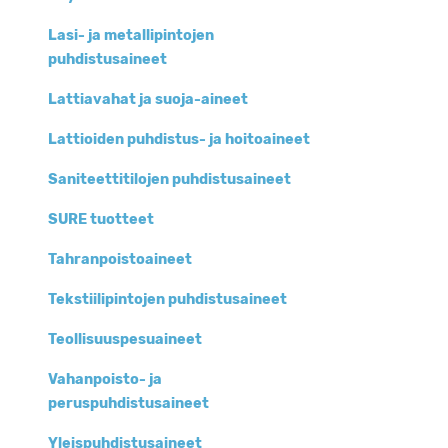
Lasi- ja metallipintojen
puhdistusaineet
Lattiavahat ja suoja-aineet
Lattioiden puhdistus- ja hoitoaineet
Saniteettitilojen puhdistusaineet
SURE tuotteet
Tahranpoistoaineet
Tekstiilipintojen puhdistusaineet
Teollisuuspesuaineet
Vahanpoisto- ja
peruspuhdistusaineet
Yleispuhdistusaineet