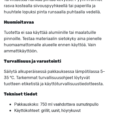
rasva kostealla siivouspyyhkeellä tai paperilla ja
huuhtele lopuksi pinta runsaalla puhtaalla vedellä.
Huomioitavaa
Tuotetta ei saa käyttää alumiinille tai maalatuille
pinnoille. Testaa materiaalin sietokyky aina pienelle
huomaamattomalle alueelle ennen käyttöä. Vain
ammattikäyttöön.
Turvallisuus ja varastointi
Säilytä alkuperäisessä pakkauksessa lämpötilassa 5–
35 °C. Tarkemmat turvallisuusohjeet löytyvät
tuotteen etiketistä ja käyttöturvallisuustiedotteesta.
Tekniset tiedot
Pakkauskoko: 750 ml vaahdottava sumutinpullo
Käyttökohteet: grillit, uunit, höyrykuvut