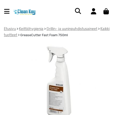
Etusivu
Keittiöhygienia
Grillin- ja uuninpuhdistusaineet
Kaikki
>
>
>
tuotteet
>
GreaseCutter Fast Foam 750ml