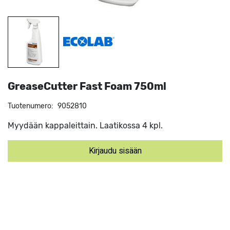
GreaseCutter Fast Foam 750ml
Tuotenumero:
9052810
Myydään kappaleittain. Laatikossa 4 kpl.
Kirjaudu sisään