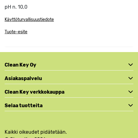
pH n. 10,0
Käyttöturvallisuustiedote
Tuote-esite
Clean Key Oy
Asiakaspalvelu
Clean Key verkkokauppa
Selaa tuotteita
Kaikki oikeudet pidätetään.