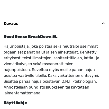
Kuvaus
Good Sense BreakDown 5L
Hajunpoistaja, joka poistaa sekä neutraloi useimmat
orgaaniset pahat hajut ja sen aiheuttajat. Kehitetty
erityisesti tekstiilimattojen, saniteettitilojen, lattia- ja
viemärikaivojen sekä rasvanerottimien
hajunpoistoon. Soveltuu myös muille pahan hajun
poistoa vaativille tiloille. Kaksivaikutteinen entsyymi.
Sisältää pahaa hajua poistavan O.N.T. -teknologian.
Annostellaan puhdistusliuokseen tai käytetään
laimentamattomana.
Käyttöohje