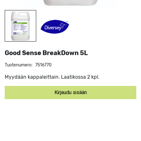
Good Sense BreakDown 5L
Tuotenumero:
7516770
Myydään kappaleittain. Laatikossa 2 kpl.
Kirjaudu sisään