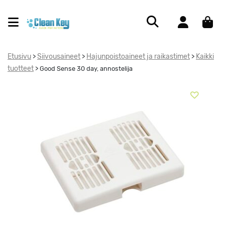
Etusivu
Siivousaineet
Hajunpoistoaineet ja raikastimet
Kaikki
>
>
>
tuotteet
>
Good Sense 30 day, annostelija