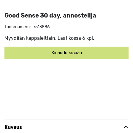
Good Sense 30 day, annostelija
Tuotenumero:
7513886
Myydään kappaleittain. Laatikossa 6 kpl.
Kirjaudu sisään
Kuvaus