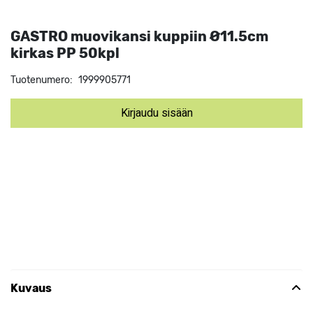
GASTRO muovikansi kuppiin Ø11.5cm
kirkas PP 50kpl
Tuotenumero:
1999905771
Kirjaudu sisään
Kuvaus