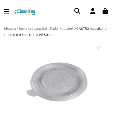
Etusivu
Kertakäyttöastiat
Kaikki tuotteet
>
>
>
GASTRO muovikansi
kuppiin Ø11.5cm kirkas PP 50kpl