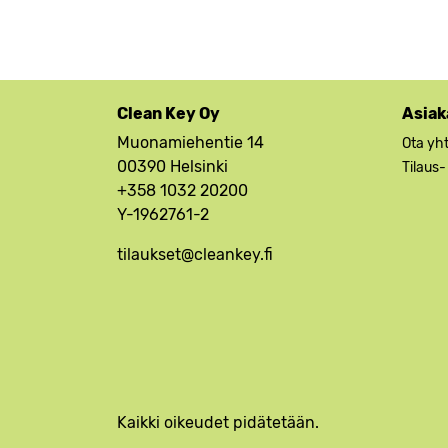
Clean Key Oy
Asiak
Muonamiehentie 14
Ota yh
00390 Helsinki
Tilaus-
+358 1032 20200
Y-1962761-2
tilaukset@cleankey.fi
Kaikki oikeudet pidätetään.