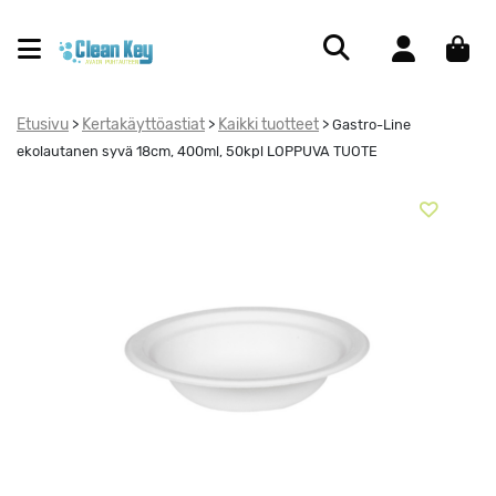
Etusivu
Kertakäyttöastiat
Kaikki tuotteet
>
>
>
Gastro-Line
ekolautanen syvä 18cm, 400ml, 50kpl LOPPUVA TUOTE