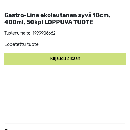
Gastro-Line ekolautanen syvä 18cm,
400ml, 50kpl LOPPUVA TUOTE
Tuotenumero:
1999906662
Lopetettu tuote
Kirjaudu sisään