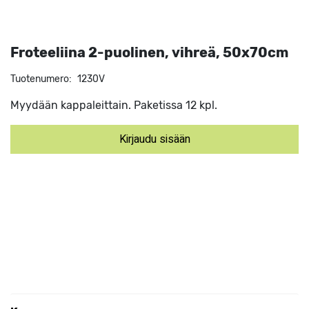
Froteeliina 2-puolinen, vihreä, 50x70cm
Tuotenumero:
1230V
Myydään kappaleittain. Paketissa 12 kpl.
Kirjaudu sisään