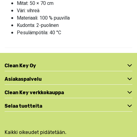
Mitat: 50 × 70 cm
Väri: vihreä
Materiaali: 100 % puuvilla
Kudonta: 2-puolinen
Pesulämpötila: 40 °C
Clean Key Oy
Asiakaspalvelu
Clean Key verkkokauppa
Selaa tuotteita
Kaikki oikeudet pidätetään.