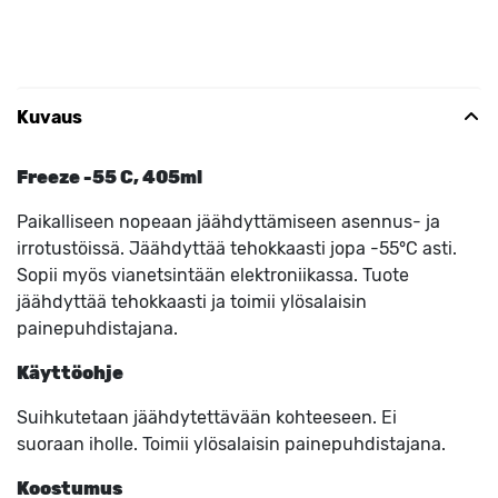
Kuvaus
Freeze -55 C, 405ml
Paikalliseen nopeaan jäähdyttämiseen asennus- ja
irrotustöissä. Jäähdyttää tehokkaasti jopa -55°C asti.
Sopii myös vianetsintään elektroniikassa. Tuote
jäähdyttää tehokkaasti ja toimii ylösalaisin
painepuhdistajana.
Käyttöohje
Suihkutetaan jäähdytettävään kohteeseen. Ei
suoraan iholle. Toimii ylösalaisin painepuhdistajana.
Koostumus