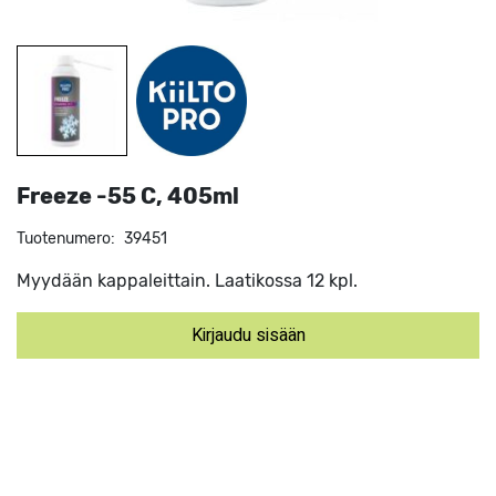
Freeze -55 C, 405ml
Tuotenumero:
39451
Myydään kappaleittain. Laatikossa 12 kpl.
Kirjaudu sisään