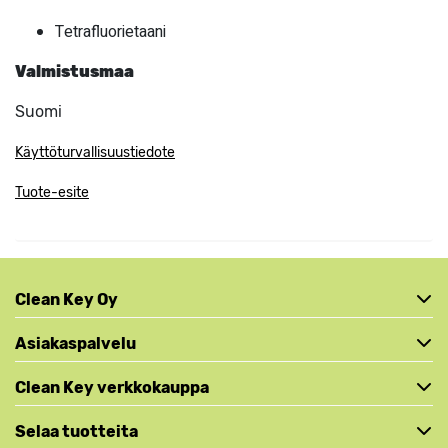
Tetrafluorietaani
Valmistusmaa
Suomi
Käyttöturvallisuustiedote
Tuote-esite
Clean Key Oy
Asiakaspalvelu
Clean Key verkkokauppa
Selaa tuotteita