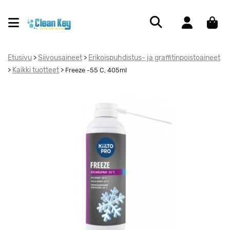
Etusivu
Siivousaineet
Erikoispuhdistus- ja graffitinpoistoaineet
>
>
Kaikki tuotteet
>
>
Freeze -55 C, 405ml