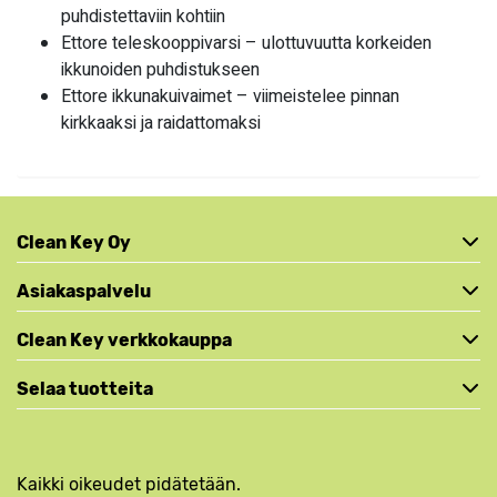
puhdistettaviin kohtiin
Ettore teleskooppivarsi – ulottuvuutta korkeiden
ikkunoiden puhdistukseen
Ettore ikkunakuivaimet – viimeistelee pinnan
kirkkaaksi ja raidattomaksi
Clean Key Oy
Asiakaspalvelu
Clean Key verkkokauppa
Selaa tuotteita
Kaikki oikeudet pidätetään.