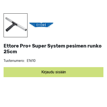
Ettore Pro+ Super System pesimen runko
25cm
Tuotenumero:
E1610
Kirjaudu sisään