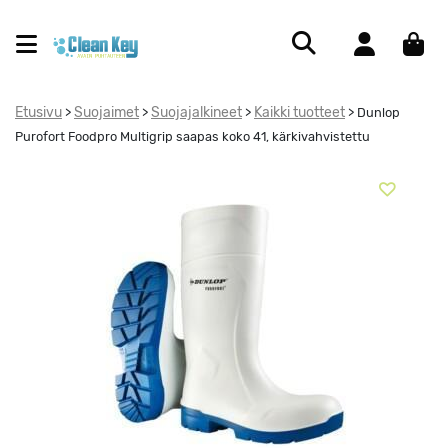
Etusivu
Suojaimet
Suojajalkineet
Kaikki tuotteet
>
>
>
>
Dunlop
Purofort Foodpro Multigrip saapas koko 41, kärkivahvistettu