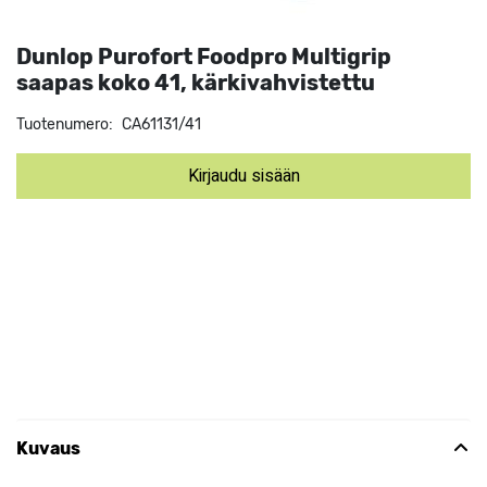
Dunlop Purofort Foodpro Multigrip
saapas koko 41, kärkivahvistettu
Tuotenumero:
CA61131/41
Kirjaudu sisään
Kuvaus