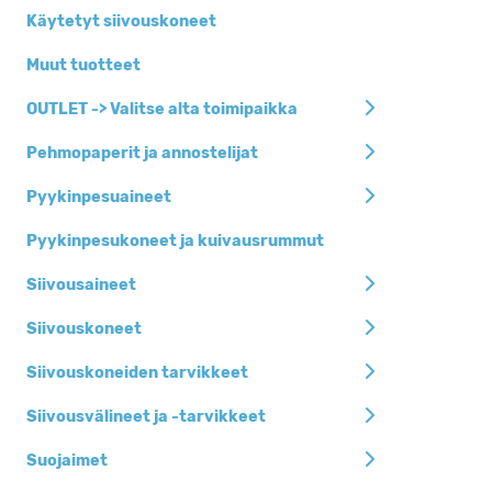
Käytetyt siivouskoneet
Muut tuotteet
OUTLET -> Valitse alta toimipaikka
Pehmopaperit ja annostelijat
Pyykinpesuaineet
Pyykinpesukoneet ja kuivausrummut
Siivousaineet
Siivouskoneet
Siivouskoneiden tarvikkeet
Siivousvälineet ja -tarvikkeet
Suojaimet