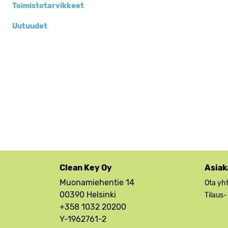
Toimistotarvikkeet
Uutuudet
Clean Key Oy
Asiak
Muonamiehentie 14
Ota yh
00390 Helsinki
Tilaus-
+358 1032 20200
Y-1962761-2