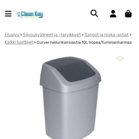
Etusivu
Siivousvälineet ja -tarvikkeet
Sangot ja roska-astiat
>
>
>
Kaikki tuotteet
>
Curver heilurikansiastia 10L hopea/tummanharmaa