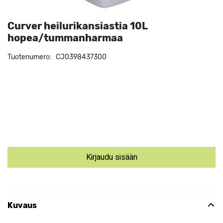
Curver heilurikansiastia 10L
hopea/tummanharmaa
Tuotenumero:
CJ0398437300
Kirjaudu sisään
Kuvaus