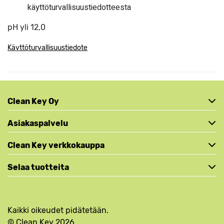
käyttöturvallisuustiedotteesta
pH yli 12,0
Käyttöturvallisuustiedote
Clean Key Oy
Asiakaspalvelu
Clean Key verkkokauppa
Selaa tuotteita
Kaikki oikeudet pidätetään.
© Clean Key 2026