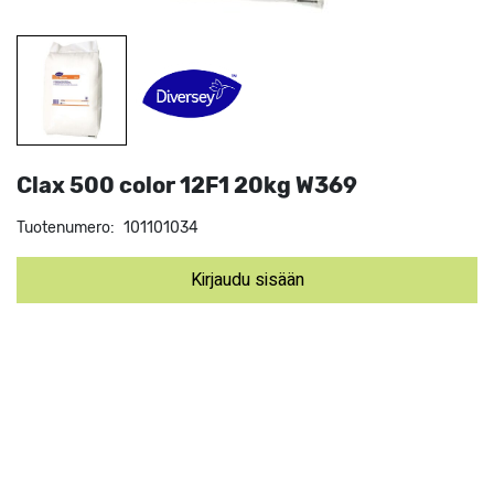
Clax 500 color 12F1 20kg W369
Tuotenumero:
101101034
Kirjaudu sisään