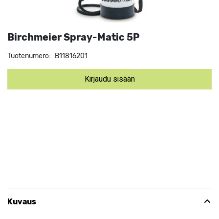
Birchmeier Spray-Matic 5P
Tuotenumero:
B11816201
Kirjaudu sisään
Kuvaus