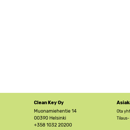
Clean Key Oy
Asiak
Muonamiehentie 14
Ota yh
00390 Helsinki
Tilaus-
+358 1032 20200