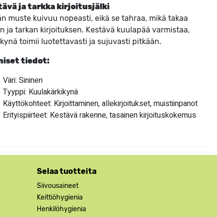
ävä ja tarkka kirjoitusjälki
n muste kuivuu nopeasti, eikä se tahraa, mikä takaa
tin ja tarkan kirjoituksen. Kestävä kuulapää varmistaa,
 kynä toimii luotettavasti ja sujuvasti pitkään.
iset tiedot:
Väri: Sininen
Tyyppi: Kuulakärkikynä
Käyttökohteet: Kirjoittaminen, allekirjoitukset, muistiinpanot
Erityispiirteet: Kestävä rakenne, tasainen kirjoituskokemus
Selaa tuotteita
Siivousaineet
Keittiöhygienia
Henkilöhygienia