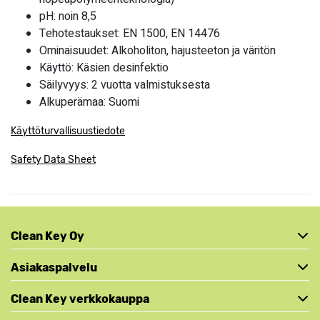
pH: noin 8,5
Tehotestaukset: EN 1500, EN 14476
Ominaisuudet: Alkoholiton, hajusteeton ja väritön
Käyttö: Käsien desinfektio
Säilyvyys: 2 vuotta valmistuksesta
Alkuperämaa: Suomi
Käyttöturvallisuustiedote
Safety Data Sheet
Clean Key Oy
Asiakaspalvelu
Clean Key verkkokauppa