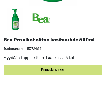
Bea Pro alkoholiton käsihuuhde 500ml
Tuotenumero:
15772488
Myydään kappaleittain. Laatikossa 6 kpl.
Kirjaudu sisään