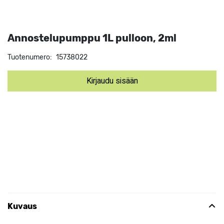
Annostelupumppu 1L pulloon, 2ml
Tuotenumero:
15738022
Kirjaudu sisään
Kuvaus