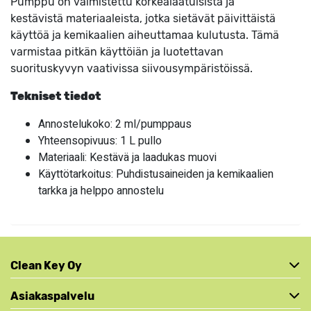
Pumppu on valmistettu korkealaatuisista ja
kestävistä materiaaleista, jotka sietävät päivittäistä
käyttöä ja kemikaalien aiheuttamaa kulutusta. Tämä
varmistaa pitkän käyttöiän ja luotettavan
suorituskyvyn vaativissa siivousympäristöissä.
Tekniset tiedot
Annostelukoko: 2 ml/pumppaus
Yhteensopivuus: 1 L pullo
Materiaali: Kestävä ja laadukas muovi
Käyttötarkoitus: Puhdistusaineiden ja kemikaalien
tarkka ja helppo annostelu
Clean Key Oy
Asiakaspalvelu