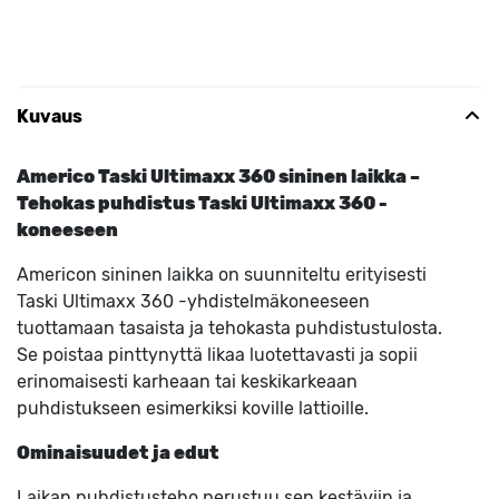
Kuvaus
Americo Taski Ultimaxx 360 sininen laikka –
Tehokas puhdistus Taski Ultimaxx 360 -
koneeseen
Americon sininen laikka on suunniteltu erityisesti
Taski Ultimaxx 360 -yhdistelmäkoneeseen
tuottamaan tasaista ja tehokasta puhdistustulosta.
Se poistaa pinttynyttä likaa luotettavasti ja sopii
erinomaisesti karheaan tai keskikarkeaan
puhdistukseen esimerkiksi koville lattioille.
Ominaisuudet ja edut
Laikan puhdistusteho perustuu sen kestäviin ja