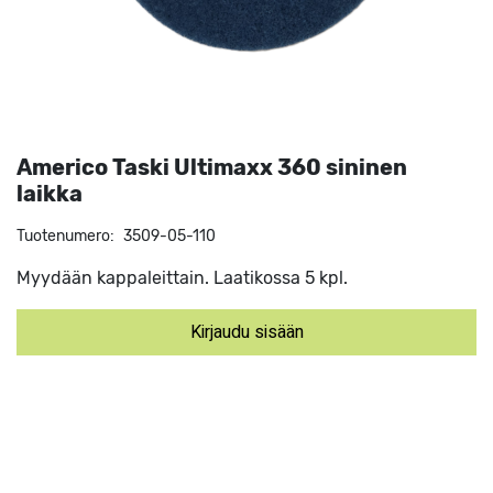
Americo Taski Ultimaxx 360 sininen
laikka
Tuotenumero:
3509-05-110
Myydään kappaleittain. Laatikossa 5 kpl.
Kirjaudu sisään