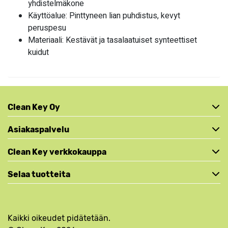
yhdistelmäkone
Käyttöalue: Pinttyneen lian puhdistus, kevyt
peruspesu
Materiaali: Kestävät ja tasalaatuiset synteettiset
kuidut
Clean Key Oy
Asiakaspalvelu
Clean Key verkkokauppa
Selaa tuotteita
Kaikki oikeudet pidätetään.