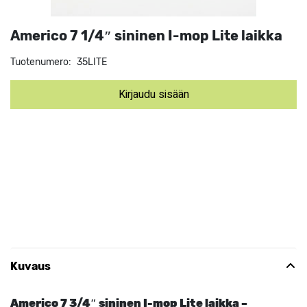
Americo 7 1/4″ sininen I-mop Lite laikka
Tuotenumero:
35LITE
Kirjaudu sisään
Kuvaus
Americo 7 3/4″ sininen I-mop Lite laikka –