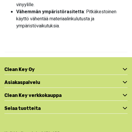
vinyylille.
Vähemmän ympäristörasitetta
: Pitkäkestoinen
käyttö vähentää materiaalinkulutusta ja
ympäristövaikutuksia.
Clean Key Oy
Asiakaspalvelu
Clean Key verkkokauppa
Selaa tuotteita