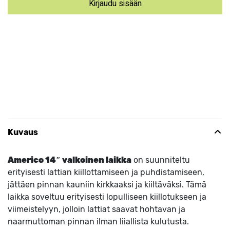
Kirjaudu sisään
Kuvaus
Americo 14″ valkoinen laikka
on suunniteltu
erityisesti lattian kiillottamiseen ja puhdistamiseen,
jättäen pinnan kauniin kirkkaaksi ja kiiltäväksi. Tämä
laikka soveltuu erityisesti lopulliseen kiillotukseen ja
viimeistelyyn, jolloin lattiat saavat hohtavan ja
naarmuttoman pinnan ilman liiallista kulutusta.