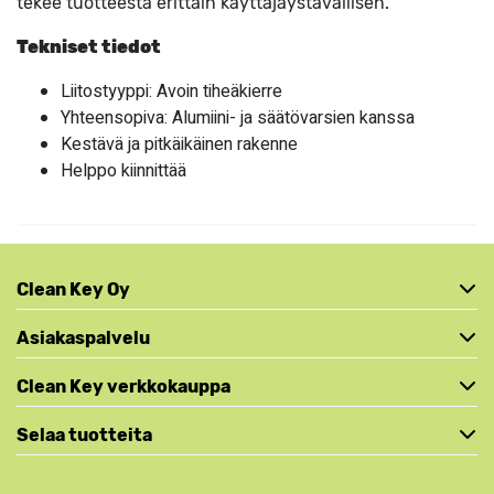
tekee tuotteesta erittäin käyttäjäystävällisen.
Tekniset tiedot
Liitostyyppi: Avoin tiheäkierre
Yhteensopiva: Alumiini- ja säätövarsien kanssa
Kestävä ja pitkäikäinen rakenne
Helppo kiinnittää
Clean Key Oy
Asiakaspalvelu
Clean Key verkkokauppa
Selaa tuotteita