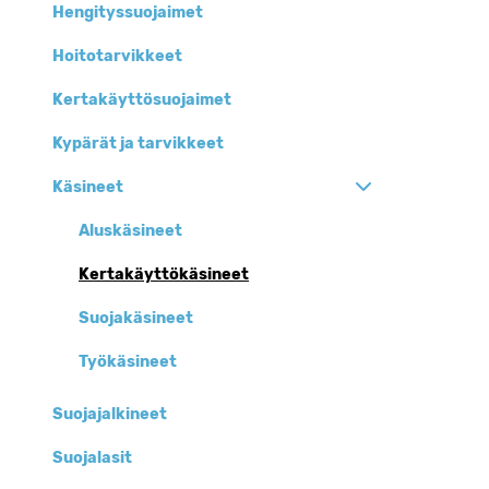
Hengityssuojaimet
Hoitotarvikkeet
Kertakäyttösuojaimet
Kypärät ja tarvikkeet
Käsineet
Aluskäsineet
Kertakäyttökäsineet
Suojakäsineet
Työkäsineet
Suojajalkineet
Suojalasit