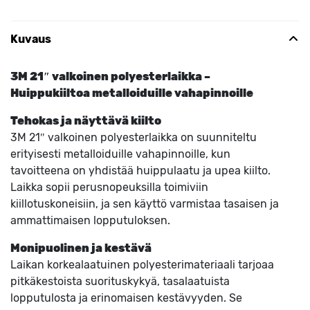
Kuvaus
3M 21″ valkoinen polyesterlaikka –
Huippukiiltoa metalloiduille vahapinnoille
Tehokas ja näyttävä kiilto
3M 21″ valkoinen polyesterlaikka on suunniteltu
erityisesti metalloiduille vahapinnoille, kun
tavoitteena on yhdistää huippulaatu ja upea kiilto.
Laikka sopii perusnopeuksilla toimiviin
kiillotuskoneisiin, ja sen käyttö varmistaa tasaisen ja
ammattimaisen lopputuloksen.
Monipuolinen ja kestävä
Laikan korkealaatuinen polyesterimateriaali tarjoaa
pitkäkestoista suorituskykyä, tasalaatuista
lopputulosta ja erinomaisen kestävyyden. Se