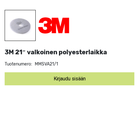
3M 21″ valkoinen polyesterlaikka
Tuotenumero:
MMSVA21/1
Kirjaudu sisään