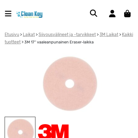
Etusivu
Laikat
Siivousvälineet ja -tarvikkeet
3M Laikat
Kaikki
>
>
>
>
tuotteet
>
3M 17″ vaaleanpunainen Eraser-laikka