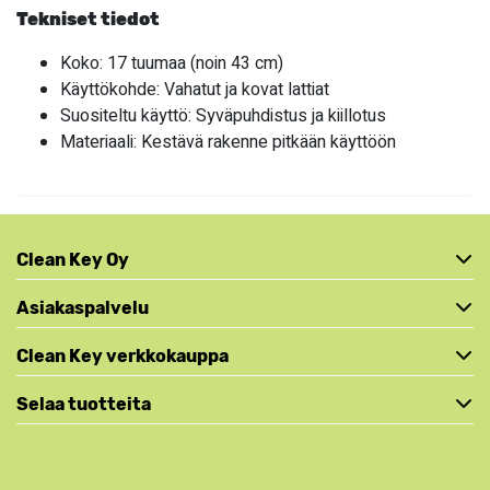
Tekniset tiedot
Koko: 17 tuumaa (noin 43 cm)
Käyttökohde: Vahatut ja kovat lattiat
Suositeltu käyttö: Syväpuhdistus ja kiillotus
Materiaali: Kestävä rakenne pitkään käyttöön
Clean Key Oy
Asiakaspalvelu
Clean Key verkkokauppa
Selaa tuotteita