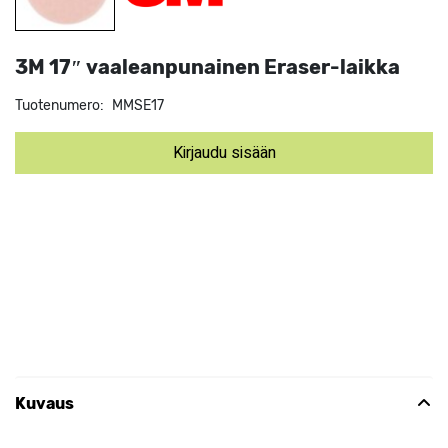
3M 17″ vaaleanpunainen Eraser-laikka
Tuotenumero:
MMSE17
Kirjaudu sisään
Kuvaus