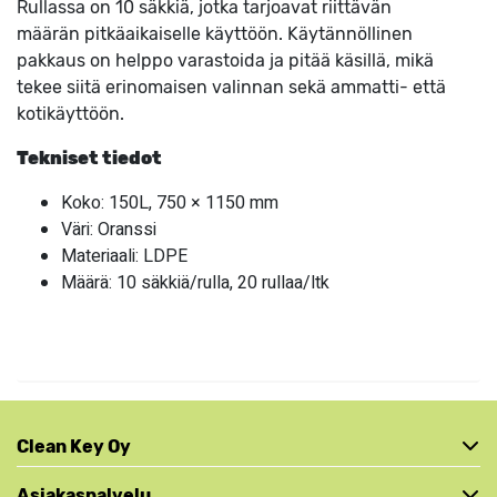
Rullassa on 10 säkkiä, jotka tarjoavat riittävän
määrän pitkäaikaiselle käyttöön. Käytännöllinen
pakkaus on helppo varastoida ja pitää käsillä, mikä
tekee siitä erinomaisen valinnan sekä ammatti- että
kotikäyttöön.
Tekniset tiedot
Koko: 150L, 750 × 1150 mm
Väri: Oranssi
Materiaali: LDPE
Määrä: 10 säkkiä/rulla, 20 rullaa/ltk
Clean Key Oy
Asiakaspalvelu